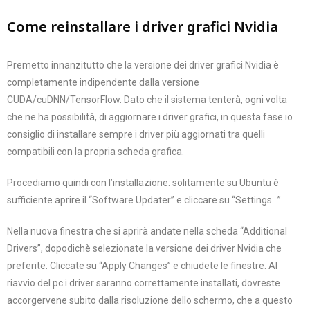
Come reinstallare i driver grafici Nvidia
Premetto innanzitutto che la versione dei driver grafici Nvidia è
completamente indipendente dalla versione
CUDA/cuDNN/TensorFlow. Dato che il sistema tenterà, ogni volta
che ne ha possibilità, di aggiornare i driver grafici, in questa fase io
consiglio di installare sempre i driver più aggiornati tra quelli
compatibili con la propria scheda grafica.
Procediamo quindi con l’installazione: solitamente su Ubuntu è
sufficiente aprire il “Software Updater” e cliccare su “Settings…”.
Nella nuova finestra che si aprirà andate nella scheda “Additional
Drivers”, dopodichè selezionate la versione dei driver Nvidia che
preferite. Cliccate su “Apply Changes” e chiudete le finestre. Al
riavvio del pc i driver saranno correttamente installati, dovreste
accorgervene subito dalla risoluzione dello schermo, che a questo