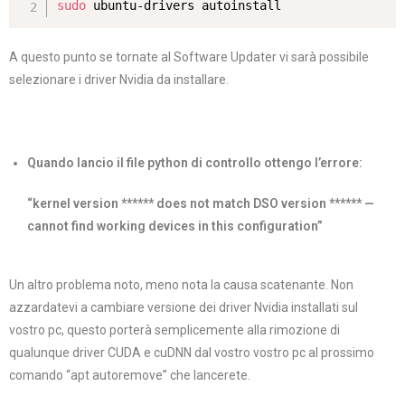
sudo
 ubuntu-drivers autoinstall
A questo punto se tornate al Software Updater vi sarà possibile
selezionare i driver Nvidia da installare.
Quando lancio il file python di controllo ottengo l’errore:
“kernel version ****** does not match DSO version ****** —
cannot find working devices in this configuration”
Un altro problema noto, meno nota la causa scatenante. Non
azzardatevi a cambiare versione dei driver Nvidia installati sul
vostro pc, questo porterà semplicemente alla rimozione di
qualunque driver CUDA e cuDNN dal vostro vostro pc al prossimo
comando “apt autoremove” che lancerete.