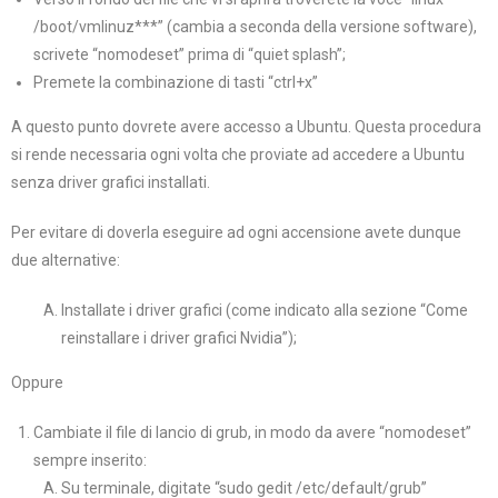
/boot/vmlinuz***” (cambia a seconda della versione software),
scrivete “nomodeset” prima di “quiet splash”;
Premete la combinazione di tasti “ctrl+x”
A questo punto dovrete avere accesso a Ubuntu. Questa procedura
si rende necessaria ogni volta che proviate ad accedere a Ubuntu
senza driver grafici installati.
Per evitare di doverla eseguire ad ogni accensione avete dunque
due alternative:
Installate i driver grafici (come indicato alla sezione “Come
reinstallare i driver grafici Nvidia”);
Oppure
Cambiate il file di lancio di grub, in modo da avere “nomodeset”
sempre inserito:
Su terminale, digitate “sudo gedit /etc/default/grub”