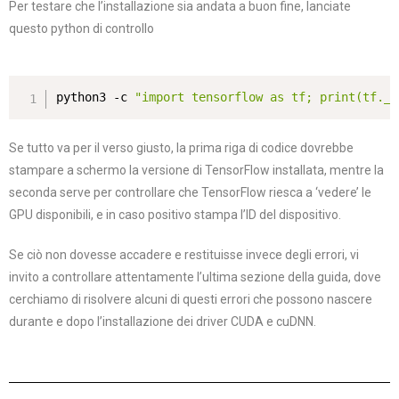
Per testare che l’installazione sia andata a buon fine, lanciate
questo python di controllo
python3 -c 
"import tensorflow as tf; print(tf.__
Se tutto va per il verso giusto, la prima riga di codice dovrebbe
stampare a schermo la versione di TensorFlow installata, mentre la
seconda serve per controllare che TensorFlow riesca a ‘vedere’ le
GPU disponibili, e in caso positivo stampa l’ID del dispositivo.
Se ciò non dovesse accadere e restituisse invece degli errori, vi
invito a controllare attentamente l’ultima sezione della guida, dove
cerchiamo di risolvere alcuni di questi errori che possono nascere
durante e dopo l’installazione dei driver CUDA e cuDNN.