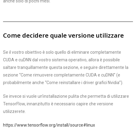
anche solo di pochi mesi.
Come decidere quale versione utilizzare
Se il vostro obiettivo è solo quello di eliminare completamente
CUDA e cuDNN dal vostro sistema operativo, allora è possibile
saltare tranquillamente questa sezione, e seguire direttamente la
sezione “Come rimuovere completamente CUDA e cuDNN” (e
probabilmente anche “Come reinstallare i driver grafici Nvidia”).
Se invece si vuole un’installazione pulita che permetta di utilizzare
TensorFlow, innanzitutto è necessario capire che versione
utilizzerete.
https://www.tensorflow.org/install/source#linux