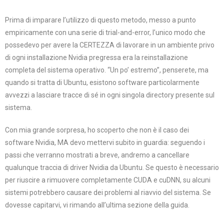
Prima di imparare l’utilizzo di questo metodo, messo a punto
empiricamente con una serie di trial-and-error, l’unico modo che
possedevo per avere la CERTEZZA di lavorare in un ambiente privo
di ogni installazione Nvidia pregressa era la reinstallazione
completa del sistema operativo. “Un po’ estremo”, penserete, ma
quando si tratta di Ubuntu, esistono software particolarmente
avvezzi a lasciare tracce di sé in ogni singola directory presente sul
sistema.
Con mia grande sorpresa, ho scoperto che non è il caso dei
software Nvidia, MA devo mettervi subito in guardia: seguendo i
passi che verranno mostrati a breve, andremo a cancellare
qualunque traccia di driver Nvidia da Ubuntu. Se questo è necessario
per riuscire a rimuovere completamente CUDA e cuDNN, su alcuni
sistemi potrebbero causare dei problemi al riavvio del sistema. Se
dovesse capitarvi, vi rimando all’ultima sezione della guida.