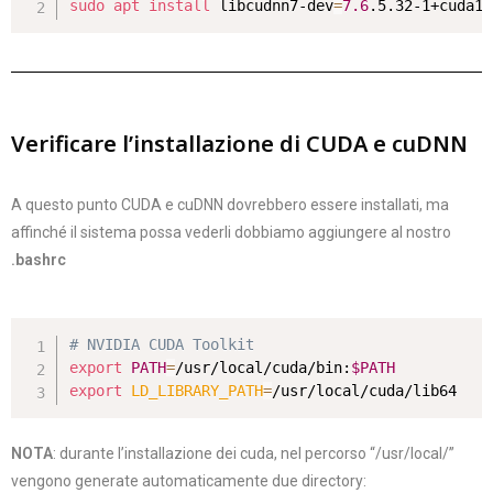
sudo
apt
install
 libcudnn7-dev
=
7.6
.5.32-1+cuda10
Verificare l’installazione di CUDA e cuDNN
A questo punto CUDA e cuDNN dovrebbero essere installati, ma
affinché il sistema possa vederli dobbiamo aggiungere al nostro
.bashrc
# NVIDIA CUDA Toolkit
export
PATH
=
/usr/local/cuda/bin:
$PATH
export
LD_LIBRARY_PATH
=
/usr/local/cuda/lib64
NOTA
: durante l’installazione dei cuda, nel percorso “/usr/local/”
vengono generate automaticamente due directory: