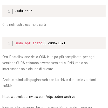
cuda-**-*
Che nel nostro esempio sarà
sudo
apt
install
 cuda-10-1
Ora, l’installazione dei cuDNN è un po’ più complicata: per ogni
versione CUDA esistono diverse versioni cuDNN, ma a noi
interessano solo alcune di queste.
Andate quindi alla pagina web con l’archivio di tutte le versioni
cuDNN
https://developer.nvidia.com/rdp/cudnn-archive
E cercate la versione che vi interessa. Rimanendo in esempio,