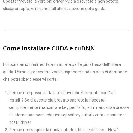
Updater trovate le versioni driver Nvidia oscurate e non potete
cliccarci sopra, vi rimando all’ultima sezione della guida.
Come installare CUDA e cuDNN
Eccoci, siamo finalmente arrivati alla parte più attesa dell’intera
guida. Prima di procedere voglio rispondere ad un paio di domande
che potrebbero esservi sorte:
Perché non posso installare i driver direttamente con “apt
install”? Se ci aveste già provato saprete la risposta:
semplicemente mancano le key per farlo, e in mancanza di esse
il sistema non possiede una repository autorizzata a scaricare i
nostri driver
Perché non seguire la guida sul sito ufficiale di TensorFlow?