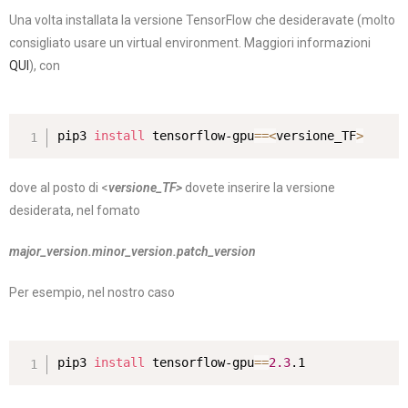
Una volta installata la versione TensorFlow che desideravate (molto
consigliato usare un virtual environment. Maggiori informazioni
QUI
), con
pip3 
install
 tensorflow-gpu
==
<
versione_TF
>
dove al posto di <
versione_TF>
dovete inserire la versione
desiderata, nel fomato
major_version.minor_version.patch_version
Per esempio, nel nostro caso
pip3 
install
 tensorflow-gpu
==
2.3
.1