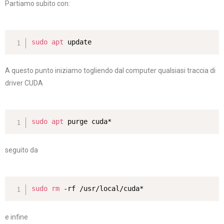
Partiamo subito con:
sudo
apt
 update
A questo punto iniziamo togliendo dal computer qualsiasi traccia di
driver CUDA
sudo
apt
 purge cuda*
seguito da
sudo
rm
 -rf /usr/local/cuda*
e infine