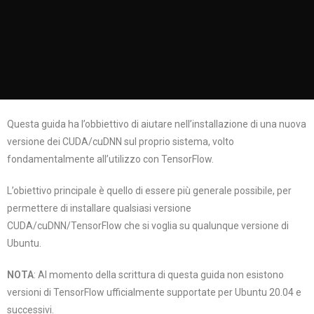
Questa guida ha l’obbiettivo di aiutare nell’installazione di una nuova
versione dei CUDA/cuDNN sul proprio sistema, volto
fondamentalmente all’utilizzo con TensorFlow.
L’obiettivo principale è quello di essere più generale possibile, per
permettere di installare qualsiasi versione
CUDA/cuDNN/TensorFlow che si voglia su qualunque versione di
Ubuntu.
NOTA
: Al momento della scrittura di questa guida non esistono
versioni di TensorFlow ufficialmente supportate per Ubuntu 20.04 e
successivi.