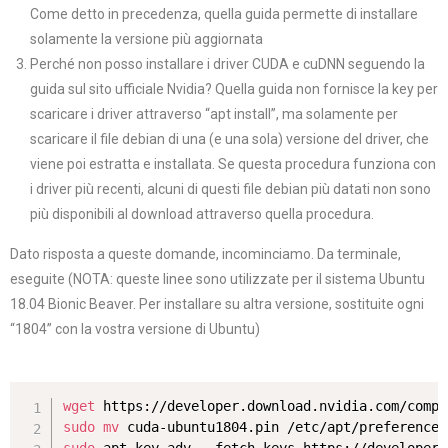
Come detto in precedenza, quella guida permette di installare
solamente la versione più aggiornata
Perché non posso installare i driver CUDA e cuDNN seguendo la
guida sul sito ufficiale Nvidia? Quella guida non fornisce la key per
scaricare i driver attraverso “apt install”, ma solamente per
scaricare il file debian di una (e una sola) versione del driver, che
viene poi estratta e installata. Se questa procedura funziona con
i driver più recenti, alcuni di questi file debian più datati non sono
più disponibili al download attraverso quella procedura.
Dato risposta a queste domande, incominciamo. Da terminale,
eseguite (NOTA: queste linee sono utilizzate per il sistema Ubuntu
18.04 Bionic Beaver. Per installare su altra versione, sostituite ogni
“1804” con la vostra versione di Ubuntu)
wget
sudo
mv