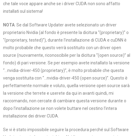
che tale voce appare anche se i driver CUDA non sono affatto
installati sul sistema!
NOTA
: Se dal Software Updater avete selezionato un driver
proprietario Nvidia (al fondo è presente la dicitura “(proprietary)” o
“(proprietary, tested)”), durante l’installazione di CUDA e cuDNN è
molto probabile che questo verrà sostituito con un driver open
source (nuovamente, riconoscibile per la dicitura “(open source)” al
fondo) di pari versione. Se per esempio avete installato la versione
“…nvidia-driver-450 (proprietary)”, è molto probabile che questa
venga sostituita con “…nvidia-driver-450 (open source)”. Questo è
perfettamente normale e voluto, quella versione open source sarà
la versione che terrete e userete da qui in avanti quindi, mi
raccomando, non cercate di cambiare questa versione durante o
dopo l’installazione se non volete buttare nel cestino l’intera
installazione dei driver CUDA.
Se vi è stato impossibile seguire la procedura perché sul Software