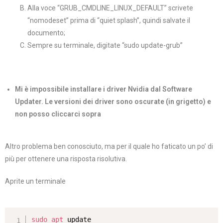
Alla voce “GRUB_CMDLINE_LINUX_DEFAULT” scrivete
“nomodeset” prima di “quiet splash”, quindi salvate il
documento;
Sempre su terminale, digitate “sudo update-grub”
Mi è impossibile installare i driver Nvidia dal Software
Updater. Le versioni dei driver sono oscurate (in grigetto) e
non posso cliccarci sopra
Altro problema ben conosciuto, ma per il quale ho faticato un po’ di
più per ottenere una risposta risolutiva.
Aprite un terminale
sudo
apt