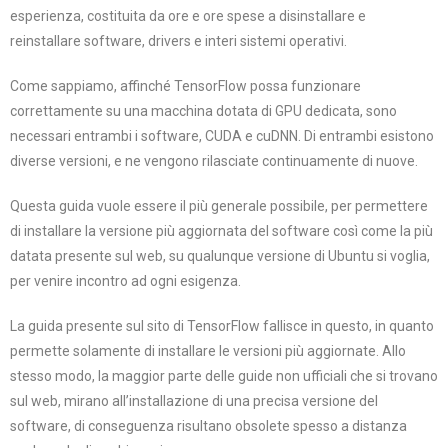
esperienza, costituita da ore e ore spese a disinstallare e
reinstallare software, drivers e interi sistemi operativi.
Come sappiamo, affinché TensorFlow possa funzionare
correttamente su una macchina dotata di GPU dedicata, sono
necessari entrambi i software, CUDA e cuDNN. Di entrambi esistono
diverse versioni, e ne vengono rilasciate continuamente di nuove.
Questa guida vuole essere il più generale possibile, per permettere
di installare la versione più aggiornata del software così come la più
datata presente sul web, su qualunque versione di Ubuntu si voglia,
per venire incontro ad ogni esigenza.
La guida presente sul sito di TensorFlow fallisce in questo, in quanto
permette solamente di installare le versioni più aggiornate. Allo
stesso modo, la maggior parte delle guide non ufficiali che si trovano
sul web, mirano all’installazione di una precisa versione del
software, di conseguenza risultano obsolete spesso a distanza