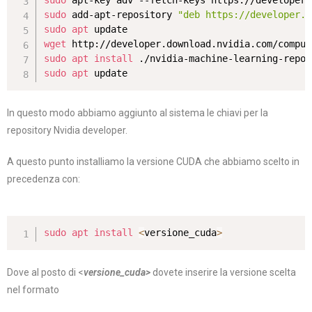
sudo
sudo
 add-apt-repository 
"deb https://developer.d
sudo
apt
wget
sudo
apt
install
sudo
apt
 update
In questo modo abbiamo aggiunto al sistema le chiavi per la
repository Nvidia developer.
A questo punto installiamo la versione CUDA che abbiamo scelto in
precedenza con:
sudo
apt
install
<
versione_cuda
>
Dove al posto di <
versione_cuda>
dovete inserire la versione scelta
nel formato