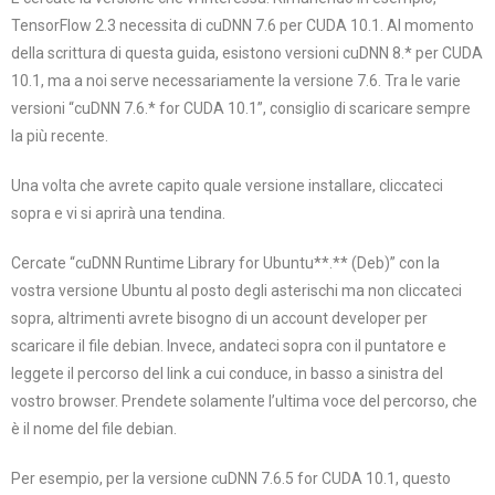
TensorFlow 2.3 necessita di cuDNN 7.6 per CUDA 10.1. Al momento
della scrittura di questa guida, esistono versioni cuDNN 8.* per CUDA
10.1, ma a noi serve necessariamente la versione 7.6. Tra le varie
versioni “cuDNN 7.6.* for CUDA 10.1”, consiglio di scaricare sempre
la più recente.
Una volta che avrete capito quale versione installare, cliccateci
sopra e vi si aprirà una tendina.
Cercate “cuDNN Runtime Library for Ubuntu**.** (Deb)” con la
vostra versione Ubuntu al posto degli asterischi ma non cliccateci
sopra, altrimenti avrete bisogno di un account developer per
scaricare il file debian. Invece, andateci sopra con il puntatore e
leggete il percorso del link a cui conduce, in basso a sinistra del
vostro browser. Prendete solamente l’ultima voce del percorso, che
è il nome del file debian.
Per esempio, per la versione cuDNN 7.6.5 for CUDA 10.1, questo