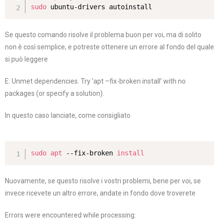
sudo
 ubuntu-drivers autoinstall
Se questo comando risolve il problema buon per voi, ma di solito
non è così semplice, e potreste ottenere un errore al fondo del quale
si può leggere
E: Unmet dependencies. Try ‘apt –fix-broken install’ with no
packages (or specify a solution).
In questo caso lanciate, come consigliato
sudo
apt
 --fix-broken 
install
Nuovamente, se questo risolve i vostri problemi, bene per voi, se
invece ricevete un altro errore, andate in fondo dove troverete
Errors were encountered while processing: