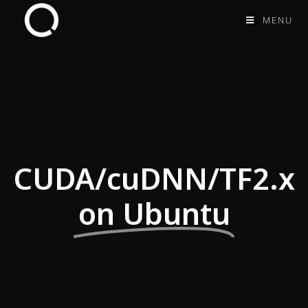
MENU
CUDA/cuDNN/TF2.x
on Ubuntu