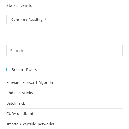
Sta scrivendo...
Continue Reading
Recent Posts
Forward_Forward_Algorithm
PhdThesisLinks
Batch Trick
CUDA on Ubuntu
smartalk_capsule_networks